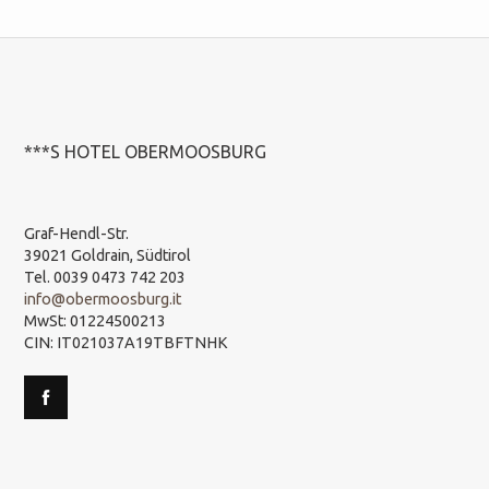
***S HOTEL OBERMOOSBURG
Graf-Hendl-Str.
39021 Goldrain, Südtirol
Tel. 0039 0473 742 203
info@obermoosburg.it
MwSt: 01224500213
CIN: IT021037A19TBFTNHK