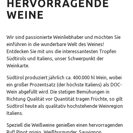
HERVORRAGENDE
WEINE
Wir sind passionierte Weinliebhaber und möchten Sie
einführen in die wunderbare Welt des Weines!
Entdecken Sie mit uns die interessantesten Tropfen
Südtirols und Italiens, unser Schwerpunkt der
Weinkarte.
Südtirol produziert jährlich ca. 400.000 hl Wein, wobei
ein großer Prozentsatz (der höchste Italiens) als DOC-
Wein abgefüllt wird. Die stetigen Bemühungen in
Richtung Qualität vor Quantität tragen Früchte, so gilt
Südtirol heute als qualitativ hochstehende Weinregion
Italiens.
Speziell die Weißweine genießen einen hervorragenden
Ruf! Pinot grigio, Weißburgunder, Sauvignon,