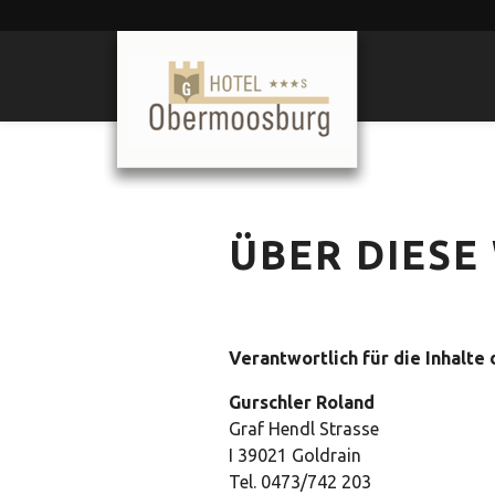
ÜBER DIESE
Verantwortlich für die Inhalte
Gurschler Roland
Graf Hendl Strasse
I 39021 Goldrain
Tel. 0473/742 203