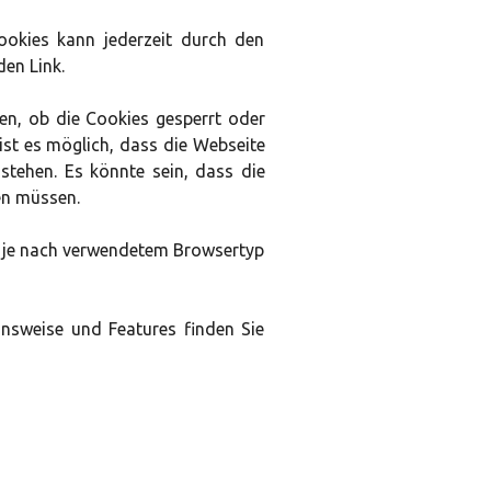
ookies kann jederzeit durch den
den Link.
n, ob die Cookies gesperrt oder
 ist es möglich, dass die Webseite
stehen. Es könnte sein, dass die
en müssen.
e, je nach verwendetem Browsertyp
onsweise und Features finden Sie