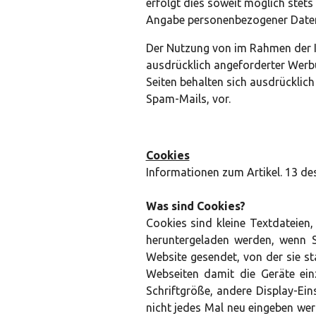
erfolgt dies soweit möglich stets
Angabe personenbezogener Daten
Der Nutzung von im Rahmen der I
ausdrücklich angeforderter Werbu
Seiten behalten sich ausdrücklic
Spam-Mails, vor.
Cookies
Informationen zum Artikel. 13 d
Was sind Cookies?
Cookies sind kleine Textdateien
heruntergeladen werden, wenn S
Website gesendet, von der sie st
Webseiten damit die Geräte ein
Schriftgröße, andere Display-Ein
nicht jedes Mal neu eingeben we