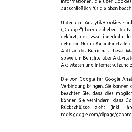
Informationen, die über Cookies
ausschließlich für die oben besc
Unter den Analytik-Cookies sin
(„Google“) hervorzuheben. Im Fa
gekürzt, und zwar innerhalb de
gehören. Nur in Ausnahmefällen 
Auftrag des Betreibers dieser W
sowie um Berichte über Aktivitä
Aktivitäten und Internetnutzung zu
Die von Google für Google Analy
Verbindung bringen. Sie können d
beachten Sie, dass dies möglic
können Sie verhindern, dass Go
Rückschlüsse zieht (inkl. Ih
tools.google.com/dlpage/gaopto