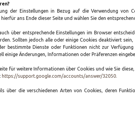
ren?
ung der Einstellungen in Bezug auf die Verwendung von C
e hierfür ans Ende dieser Seite und wählen Sie den entsprechen
uch über entsprechende Einstellungen im Browser entscheide
rden. Sollten jedoch alle oder einige Cookies deaktiviert sein,
oder bestimmte Dienste oder Funktionen nicht zur Verfügung 
ll einige Änderungen, Informationen oder Präferenzen eingeb
ite für weitere Informationen über Cookies und wie Sie dies
:
https://support.google.com/accounts/answer/32050.
ls über die verschiedenen Arten von Cookies, deren Funkti