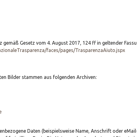
 gemäß Gesetz vom 4. August 2017, 124 ff in geltender Fassu
NazionaleTrasparenza/faces/pages/TrasparenzaAiuto.jspx
ten Bilder stammen aus folgenden Archiven:
e
nenbezogene Daten (beispielsweise Name, Anschrift oder eMai