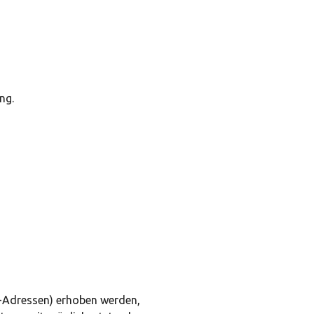
ng.
l-Adressen) erhoben werden,