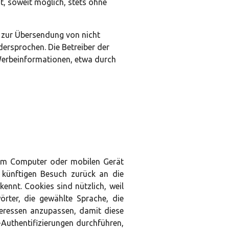
st, soweit möglich, stets ohne
 zur Übersendung von nicht
ersprochen. Die Betreiber der
 Werbeinformationen, etwa durch
hrem Computer oder mobilen Gerät
 künftigen Besuch zurück an die
ennt. Cookies sind nützlich, weil
rter, die gewählte Sprache, die
nteressen anzupassen, damit diese
Authentifizierungen durchführen,