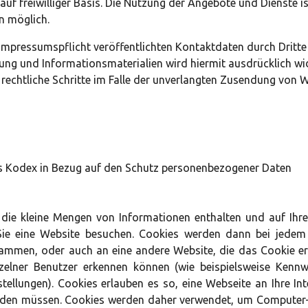
 auf freiwilliger Basis. Die Nutzung der Angebote und Dienste i
 möglich.
mpressumspflicht veröffentlichten Kontaktdaten durch Dritte
ng und Informationsmaterialien wird hiermit ausdrücklich wid
h rechtliche Schritte im Falle der unverlangten Zusendung von
es Kodex in Bezug auf den Schutz personenbezogener Daten
, die kleine Mengen von Informationen enthalten und auf I
ie eine Website besuchen. Cookies werden dann bei jedem
ammen, oder auch an eine andere Website, die das Cookie erk
zelner Benutzer erkennen können (wie beispielsweise Kennwö
stellungen). Cookies erlauben es so, eine Webseite an Ihre I
rden müssen. Cookies werden daher verwendet, um Computer-