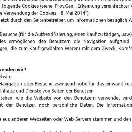
olgende Cookies (siehe. Prov.Gen. „Erkennung vereinfachter 
e Verwendung der Cookies - 8. Mai 2014“):
esetzt durch den Seitenbetreiber, um Informationen bezüglich 
,
esuche (für die Authentifizierung, einen Kauf zu tätigen, usw.)
kies ermöglichen den Benutzern die Navigation aufgrund
ungen, die zum Kauf gewählten Waren) mit dem Zweck, Komfo
wenden wir?
bsite:
e Navigation oder Besuche, zwingend nötig für das einwandfrei
Inhalte und Dienste von Seiten der Benutzer.
rstehen, wie die Website von den Benutzern verwendet wi
tät der Benutzer, noch persönliche Daten. Die Informatio
 die aus anderen Webseiten oder Web-Servern stammen und den