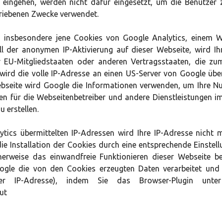
 eingehen, werden nicht dafür eingesetzt, um die Benutzer z
hriebenen Zwecke verwendet.
d insbesondere jene Cookies von Google Analytics, einem W
ll der anonymen IP-Aktivierung auf dieser Webseite, wird I
r EU-Mitgliedstaaten oder anderen Vertragsstaaten, die z
wird die volle IP-Adresse an einen US-Server von Google über
ebseite wird Google die Informationen verwenden, um Ihre N
ten für die Webseitenbetreiber und andere Dienstleistunge
 erstellen.
tics übermittelten IP-Adressen wird Ihre IP-Adresse nicht
ie Installation der Cookies durch eine entsprechende Einstell
herweise das einwandfreie Funktionieren dieser Webseite b
ogle die von den Cookies erzeugten Daten verarbeitet und
rer IP-Adresse), indem Sie das Browser-Plugin unter
ut