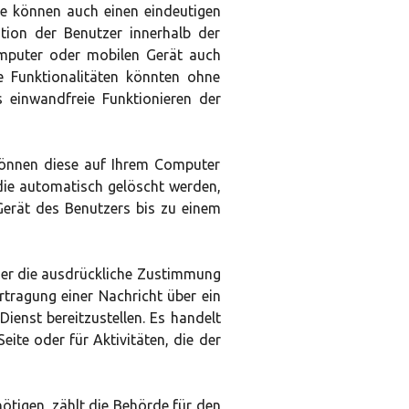
e können auch einen eindeutigen
ation der Benutzer innerhalb der
omputer oder mobilen Gerät auch
ge Funktionalitäten könnten ohne
s einwandfreie Funktionieren der
können diese auf Ihrem Computer
 die automatisch gelöscht werden,
erät des Benutzers bis zu einem
mmer die ausdrückliche Zustimmung
rtragung einer Nachricht über ein
enst bereitzustellen. Es handelt
ite oder für Aktivitäten, die der
tigen, zählt die Behörde für den