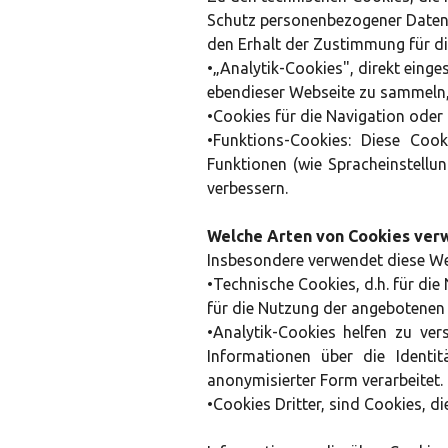
Schutz personenbezogener Daten f
den Erhalt der Zustimmung für di
•„Analytik-Cookies", direkt eing
ebendieser Webseite zu sammeln
•Cookies für die Navigation oder B
•Funktions-Cookies: Diese Coo
Funktionen (wie Spracheinstell
verbessern.
Welche Arten von Cookies ver
Insbesondere verwendet diese We
•Technische Cookies, d.h. für di
für die Nutzung der angebotenen 
•Analytik-Cookies helfen zu ve
Informationen über die Identi
anonymisierter Form verarbeitet.
•Cookies Dritter, sind Cookies,