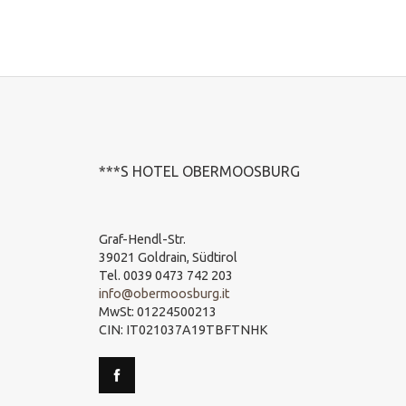
***S HOTEL OBERMOOSBURG
Graf-Hendl-Str.
39021 Goldrain, Südtirol
Tel. 0039 0473 742 203
info@obermoosburg.it
MwSt: 01224500213
CIN: IT021037A19TBFTNHK