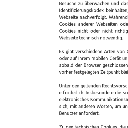
Besuche zu überwachen und das 
Identifizierungskodex beinhalte
Webseite nachverfolgt. Während
Cookies anderer Webseiten oder 
Cookies nicht oder nicht richti
Webseite technisch notwendig.
Es gibt verschiedene Arten von
oder auf Ihrem mobilen Gerät unt
sobald der Browser geschlossen
vorher festgelegten Zeitpunkt ble
Unter den geltenden Rechtsvorsch
erforderlich. Insbesondere die s
elektronisches Kommunikationsne
sich, mit anderen Worten, um unv
Benutzer anfordert.
Zu den technischen Cookies, die