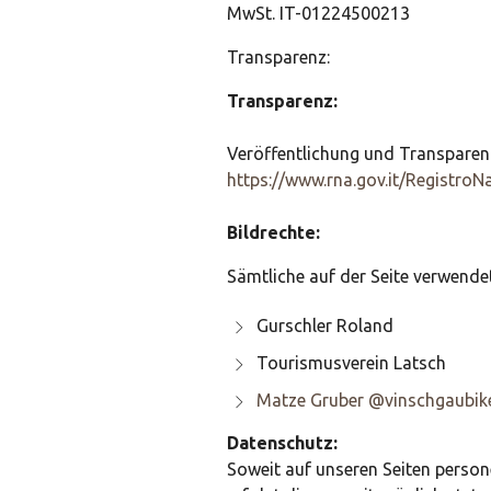
MwSt. IT-01224500213
Transparenz:
Transparenz:
Veröffentlichung und Transparenz
https://www.rna.gov.it/Registro
Bildrechte:
Sämtliche auf der Seite verwende
Gurschler Roland
Tourismusverein Latsch
Matze Gruber @vinschgaubik
Datenschutz:
Soweit auf unseren Seiten perso