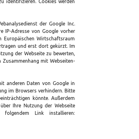
u identifizieren. Cookies werden
ebanalysedienst der Google Inc.
hre IP-Adresse von Google vorher
um Europäischen Wirtschaftsraum
tragen und erst dort gekürzt. Im
utzung der Webseite zu bewerten,
n im Zusammenhang mit Webseiten-
 mit anderen Daten von Google in
ung im Browsers verhindern. Bitte
eeinträchtigen könnte. Außerdem
 über Ihre Nutzung der Webseite
 folgendem Link installieren: