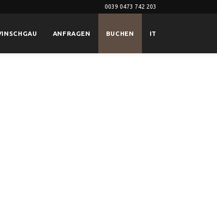
0039 0473 742 203
VINSCHGAU
ANFRAGEN
BUCHEN
IT